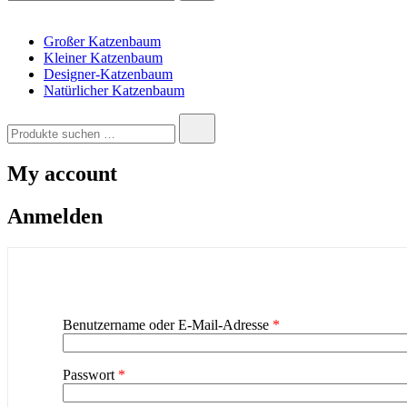
Großer Katzenbaum
Kleiner Katzenbaum
Designer-Katzenbaum
Natürlicher Katzenbaum
Suchen
nach:
My account
Anmelden
Erforderlich
Benutzername oder E-Mail-Adresse
*
Erforderlich
Passwort
*