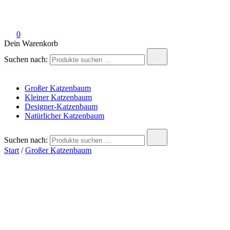
katzenbaum.net
Kratzbaum für Katzen
0
Dein Warenkorb
Suchen nach:
Großer Katzenbaum
Kleiner Katzenbaum
Designer-Katzenbaum
Natürlicher Katzenbaum
Suchen nach:
Start
/
Großer Katzenbaum