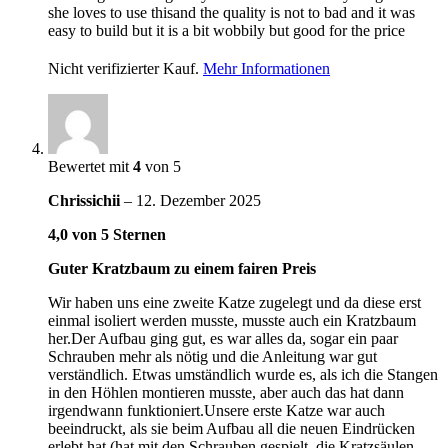
she loves to use thisand the quality is not to bad and it was
easy to build but it is a bit wobbily but good for the price
Nicht verifizierter Kauf.
Mehr Informationen
Bewertet mit
4
von 5
Chrissichii
–
12. Dezember 2025
4,0 von 5 Sternen
Guter Kratzbaum zu einem fairen Preis
Wir haben uns eine zweite Katze zugelegt und da diese erst
einmal isoliert werden musste, musste auch ein Kratzbaum
her.Der Aufbau ging gut, es war alles da, sogar ein paar
Schrauben mehr als nötig und die Anleitung war gut
verständlich. Etwas umständlich wurde es, als ich die Stangen
in den Höhlen montieren musste, aber auch das hat dann
irgendwann funktioniert.Unsere erste Katze war auch
beeindruckt, als sie beim Aufbau all die neuen Eindrücken
erlebt hat (hat mit den Schrauben gespielt, die Kratzsäulen