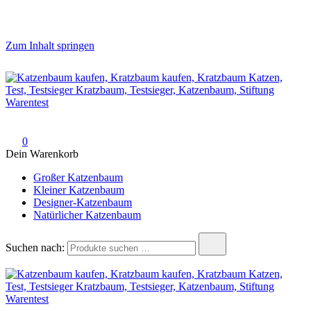
Zum Inhalt springen
katzenbaum.net
Kratzbaum für Katzen
0
Dein Warenkorb
Großer Katzenbaum
Kleiner Katzenbaum
Designer-Katzenbaum
Natürlicher Katzenbaum
Suchen nach: