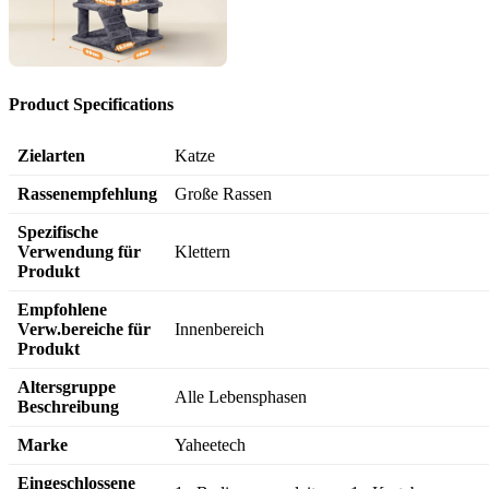
Product Specifications
Zielarten
Katze
Rassenempfehlung
Große Rassen
Spezifische
Verwendung für
Klettern
Produkt
Empfohlene
Verw.bereiche für
Innenbereich
Produkt
Altersgruppe
Alle Lebensphasen
Beschreibung
Marke
Yaheetech
Eingeschlossene