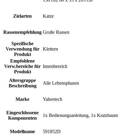
Zielarten
Katze
Rassenempfehlung
Große Rassen
Spezifische
Verwendung für
Klettern
Produkt
Empfohlene
Verw.bereiche für
Innenbereich
Produkt
Altersgruppe
Alle Lebensphasen
Beschreibung
Marke
Yaheetech
Eingeschlossene
1x Bedienungsanleitung, 1x Kratzbaum
Komponenten
Modellname
591852D