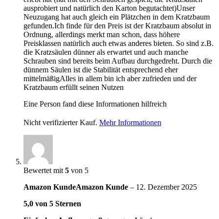
ausprobiert und natürlich den Karton begutachtet)Unser
Neuzugang hat auch gleich ein Plätzchen in dem Kratzbaum
gefunden.Ich finde für den Preis ist der Kratzbaum absolut in
Ordnung, allerdings merkt man schon, dass höhere
Preisklassen natürlich auch etwas anderes bieten. So sind z.B.
die Kratzsäulen dünner als erwartet und auch manche
Schrauben sind bereits beim Aufbau durchgedreht. Durch die
dünnem Säulen ist die Stabilität entsprechend eher
mittelmäßigAlles in allem bin ich aber zufrieden und der
Kratzbaum erfüllt seinen Nutzen
Eine Person fand diese Informationen hilfreich
Nicht verifizierter Kauf.
Mehr Informationen
Bewertet mit
5
von 5
Amazon KundeAmazon Kunde
–
12. Dezember 2025
5,0 von 5 Sternen