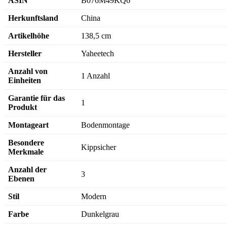
ASIN
B076M49KQ6
Herkunftsland
China
Artikelhöhe
138,5 cm
Hersteller
Yaheetech
Anzahl von
1 Anzahl
Einheiten
Garantie für das
1
Produkt
Montageart
Bodenmontage
Besondere
Kippsicher
Merkmale
Anzahl der
3
Ebenen
Stil
Modern
Farbe
Dunkelgrau