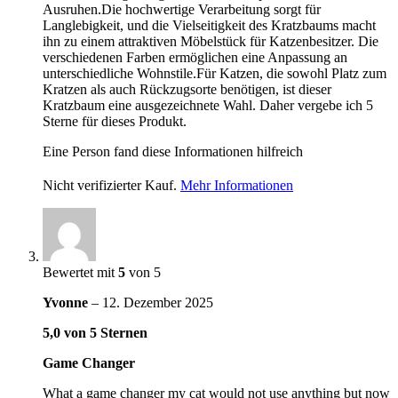
Ausruhen.Die hochwertige Verarbeitung sorgt für
Langlebigkeit, und die Vielseitigkeit des Kratzbaums macht
ihn zu einem attraktiven Möbelstück für Katzenbesitzer. Die
verschiedenen Farben ermöglichen eine Anpassung an
unterschiedliche Wohnstile.Für Katzen, die sowohl Platz zum
Kratzen als auch Rückzugsorte benötigen, ist dieser
Kratzbaum eine ausgezeichnete Wahl. Daher vergebe ich 5
Sterne für dieses Produkt.
Eine Person fand diese Informationen hilfreich
Nicht verifizierter Kauf.
Mehr Informationen
Bewertet mit
5
von 5
Yvonne
–
12. Dezember 2025
5,0 von 5 Sternen
Game Changer
What a game changer my cat would not use anything but now