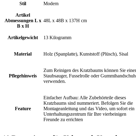
Stil
Modern
Artikel
Abmessungen L x
48L x 48B x 137H cm
B x H
Artikelgewicht
13 Kilogramm
Material
Holz (Spanplatte), Kunststoff (Plüsch), Sisal
Zum Reinigen des Kratzbaums können Sie eine
Pflegehinweis
Staubsauger, Fusselrolle oder Gummihandschuh
verwenden.
Einfacher Aufbau: Alle Zubehörteile dieses
Kratzbaums sind nummeriert. Befolgen Sie die
Feature
Montageanleitung und das Video, um sofort ein
Unterhaltungszentrum für Ihre vierbeinigen
Freunde zu errichten