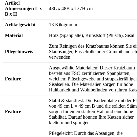
Artikel
Abmessungen L x
48L x 48B x 137H cm
B x H
Artikelgewicht
13 Kilogramm
Material
Holz (Spanplatte), Kunststoff (Plüsch), Sisal
Zum Reinigen des Kratzbaums können Sie ei
Pflegehinweis
Staubsauger, Fusselrolle oder Gummihandsc
verwenden.
Ausgewählte Materialien: Dieser Kratzbaum
besteht aus FSC-zertifizierten Spanplatten,
Feature
weichem Plüschgewebe und strapazierfähige
Sisalseilen. Die Materialien sorgen für hohe
Haltbarkeit und Wohlbefinden von Ihren Kat
Stabil & standfest: Die Bodenplatte mit der F
von 49 cm L × 49 cm B und die soliden Stä
Feature
sorgen für einen starken Halt und eine hohe
Stabilität. Darauf können Ihre Katzen sicher
klettern und springen
Pflegeleicht: Durch das Absaugen, die