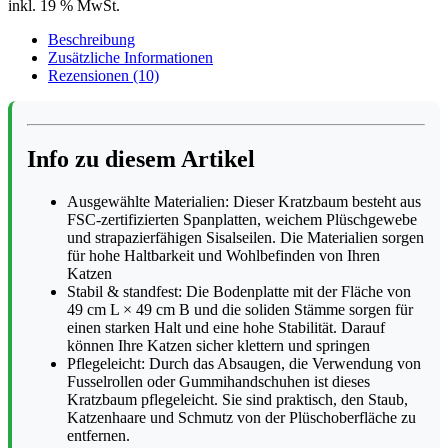
inkl. 19 % MwSt.
Beschreibung
Zusätzliche Informationen
Rezensionen (10)
Info zu diesem Artikel
Ausgewählte Materialien: Dieser Kratzbaum besteht aus
FSC-zertifizierten Spanplatten, weichem Plüschgewebe
und strapazierfähigen Sisalseilen. Die Materialien sorgen
für hohe Haltbarkeit und Wohlbefinden von Ihren
Katzen
Stabil & standfest: Die Bodenplatte mit der Fläche von
49 cm L × 49 cm B und die soliden Stämme sorgen für
einen starken Halt und eine hohe Stabilität. Darauf
können Ihre Katzen sicher klettern und springen
Pflegeleicht: Durch das Absaugen, die Verwendung von
Fusselrollen oder Gummihandschuhen ist dieses
Kratzbaum pflegeleicht. Sie sind praktisch, den Staub,
Katzenhaare und Schmutz von der Plüschoberfläche zu
entfernen.