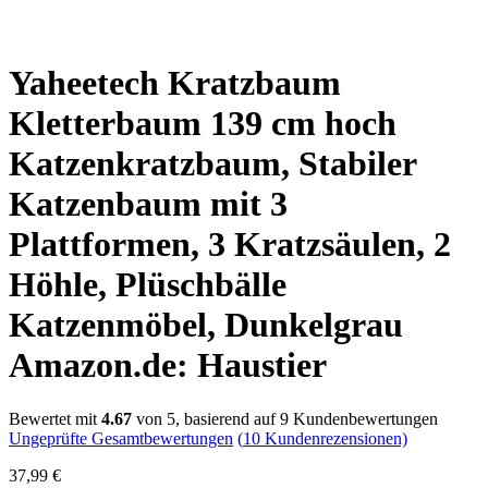
Yaheetech Kratzbaum
Kletterbaum 139 cm hoch
Katzenkratzbaum, Stabiler
Katzenbaum mit 3
Plattformen, 3 Kratzsäulen, 2
Höhle, Plüschbälle
Katzenmöbel, Dunkelgrau
Amazon.de: Haustier
Bewertet mit
4.67
von 5, basierend auf
9
Kundenbewertungen
Ungeprüfte Gesamtbewertungen
(
10
Kundenrezensionen)
37,99
€