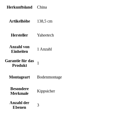
Herkunftsland
China
Artikelhöhe
138,5 cm
Hersteller
Yaheetech
Anzahl von
1 Anzahl
Einheiten
Garantie für das
1
Produkt
Montageart
Bodenmontage
Besondere
Kippsicher
Merkmale
Anzahl der
3
Ebenen