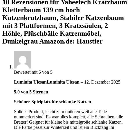
10 Rezensionen für
Yaheetech Kratzbaum
Kletterbaum 139 cm hoch
Katzenkratzbaum, Stabiler Katzenbaum
mit 3 Plattformen, 3 Kratzsäulen, 2
Höhle, Plüschbälle Katzenmöbel,
Dunkelgrau Amazon.de: Haustier
Bewertet mit
5
von 5
Luminita UlesanLuminita Ulesan
–
12. Dezember 2025
5,0 von 5 Sternen
Schöner Spielplatz für schlanke Katzen
Solides Produkt, leicht zu montieren weil alle Teile
nummeriert sind. Es war alles komplett, alle Schrauben, alle
Bretter! Geignet für kleine bis mittelgroße schlanke Katzen.
Die Farbe passt zur Winterzeit und ist ein Blickfang im